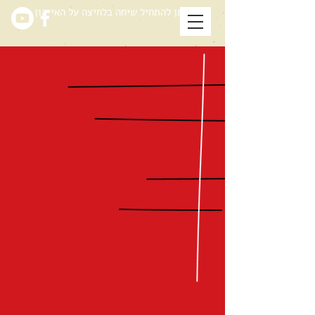
ניתן להתחיל שיחה בלחיצה על האייקון